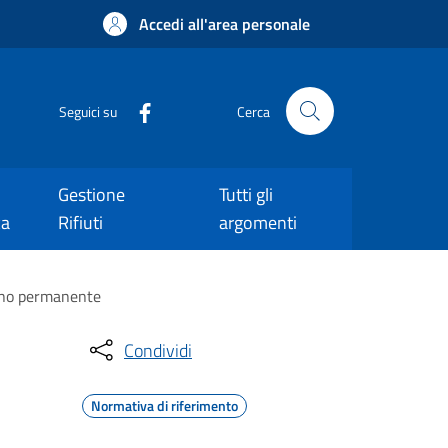
Accedi all'area personale
Seguici su
Cerca
Gestione
Tutti gli
ca
Rifiuti
argomenti
segno permanente
Condividi
Normativa di riferimento