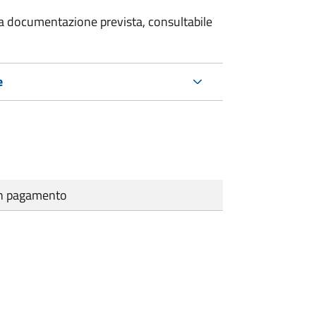
 la documentazione prevista, consultabile
e
cun pagamento