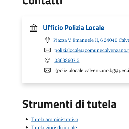
Contatti
Ufficio Polizia Locale
Piazza V. Emanuele II, 6 24040 Cal
polizialocale@comunecalvenzano.
0363860715
(polizialocale.calvenzano.bg@pec.i
Strumenti di tutela
Tutela amministrativa
Tutela giurisdizionale