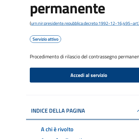
permanente
(
urn:nir:presidente.repubblica:decreto:1992-12-16;495~ar
Servizio attivo
Procedimento di rilascio del contrassegno permane
Accedi al servizio
INDICE DELLA PAGINA
A chi è rivolto