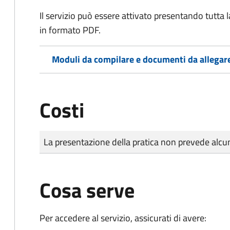
Il servizio può essere attivato presentando tutta
in formato PDF.
Moduli da compilare e documenti da allegar
Costi
Tipo di pagamento
Importo
La presentazione della pratica non prevede al
Cosa serve
Per accedere al servizio, assicurati di avere: