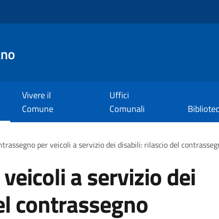
ano
Vivere il
Uffici
Comune
Comunali
Bibliote
trassegno per veicoli a servizio dei disabili: rilascio del contras
eicoli a servizio dei
 del contrassegno