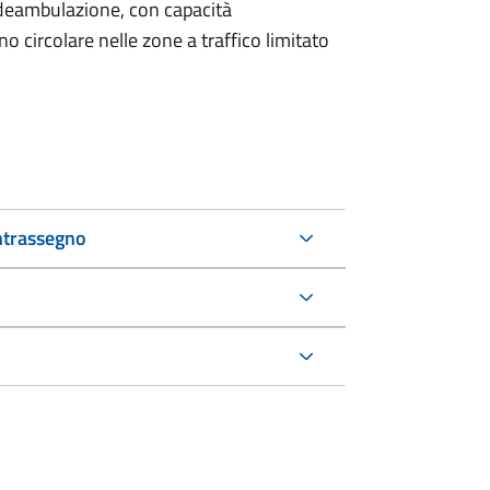
di deambulazione, con capacità
 circolare nelle zone a traffico limitato
ntrassegno