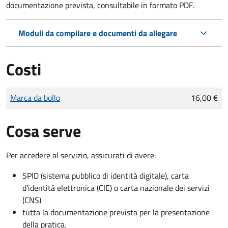
documentazione prevista, consultabile in formato PDF.
Moduli da compilare e documenti da allegare
Costi
Tipo di pagamento
Importo
Marca da bollo
16,00 €
Cosa serve
Per accedere al servizio, assicurati di avere:
SPID (sistema pubblico di identità digitale), carta
d’identità elettronica (CIE) o carta nazionale dei servizi
(CNS)
tutta la documentazione prevista per la presentazione
della pratica.