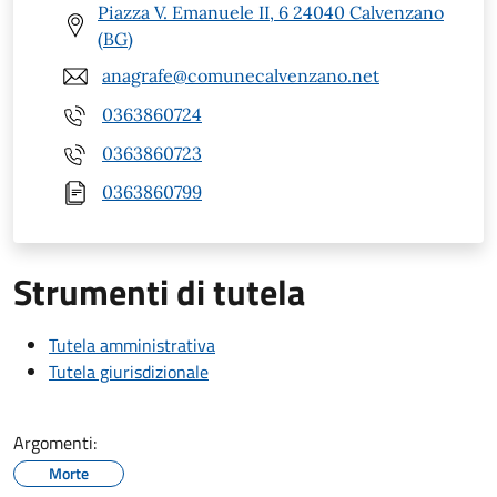
Piazza V. Emanuele II, 6 24040 Calvenzano
(BG)
anagrafe@comunecalvenzano.net
0363860724
0363860723
0363860799
Strumenti di tutela
Tutela amministrativa
Tutela giurisdizionale
Argomenti:
Morte