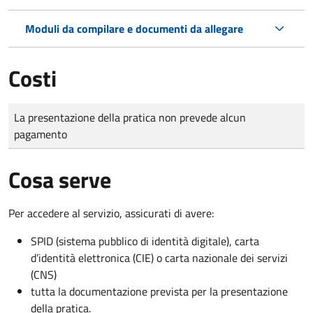
Moduli da compilare e documenti da allegare
Costi
Tipo di pagamento
Importo
La presentazione della pratica non prevede alcun
pagamento
Cosa serve
Per accedere al servizio, assicurati di avere:
SPID (sistema pubblico di identità digitale), carta
d’identità elettronica (CIE) o carta nazionale dei servizi
(CNS)
tutta la documentazione prevista per la presentazione
della pratica.