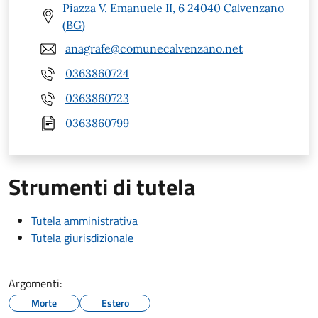
Piazza V. Emanuele II, 6 24040 Calvenzano
(BG)
anagrafe@comunecalvenzano.net
0363860724
0363860723
0363860799
Strumenti di tutela
Tutela amministrativa
Tutela giurisdizionale
Argomenti:
Morte
Estero