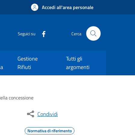
Accedi all'area personale
Seguici su
Cerca
Gestione
Tutti gli
ca
Rifiuti
argomenti
 della concessione
Condividi
Normativa di riferimento