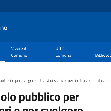
ano
Vivere il
Uffici
Comune
Comunali
Bibliote
ntieri e per svolgere attività di scarico merci e traslochi: rilascio
olo pubblico per
ieri e per svolgere