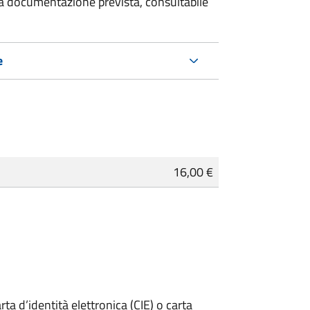
 la documentazione prevista, consultabile
e
16,00 €
rta d’identità elettronica (CIE) o carta