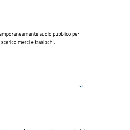
e temporaneamente suolo pubblico per
i scarico merci e traslochi.