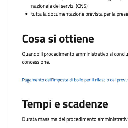
nazionale dei servizi (CNS)
tutta la documentazione prevista per la prese
Cosa si ottiene
Quando il procedimento amministrativo si conclu
concessione.
Pagamento dell'imposta di bollo per il rilascio del prov
Tempi e scadenze
Durata massima del procedimento amministrativo