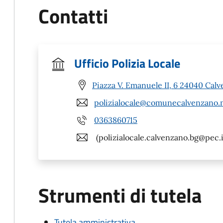
Contatti
Ufficio Polizia Locale
Piazza V. Emanuele II, 6 24040 Cal
polizialocale@comunecalvenzano.
0363860715
(polizialocale.calvenzano.bg@pec.i
Strumenti di tutela
Tutela amministrativa