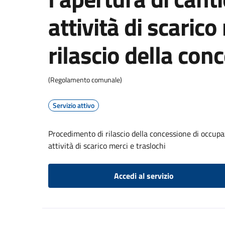
attività di scarico
rilascio della con
(Regolamento comunale)
Servizio attivo
Procedimento di rilascio della concessione di occupaz
attività di scarico merci e traslochi
Accedi al servizio