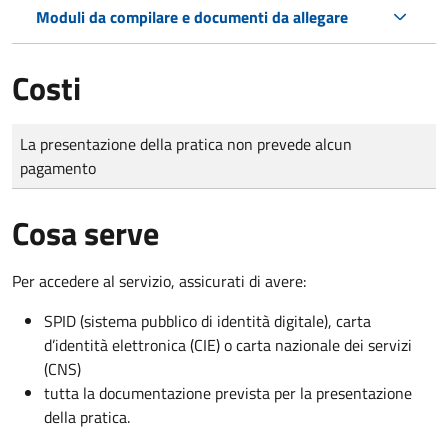
Moduli da compilare e documenti da allegare
Costi
Tipo di pagamento
Importo
La presentazione della pratica non prevede alcun
pagamento
Cosa serve
Per accedere al servizio, assicurati di avere:
SPID (sistema pubblico di identità digitale), carta
d’identità elettronica (CIE) o carta nazionale dei servizi
(CNS)
tutta la documentazione prevista per la presentazione
della pratica.