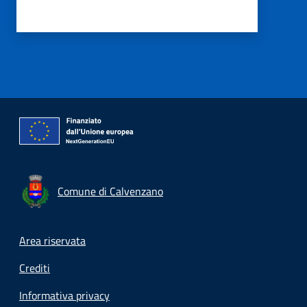
Comune di Calvenzano
Footer menu
Area riservata
Crediti
Informativa privacy