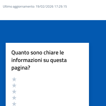
Ultimo aggiornamento:
19/02/2026 17:29.15
Quanto sono chiare le
informazioni su questa
pagina?
Valutazione
Valuta 5 stelle su 5
Valuta 4 stelle su 5
Valuta 3 stelle su 5
Valuta 2 stelle su 5
Valuta 1 stelle su 5