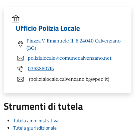
Ufficio Polizia Locale
Piazza V. Emanuele II, 6 24040 Calvenzano
(BG)
polizialocale@comunecalvenzano.net
0363860715
(polizialocale.calvenzano.bg@pec.it)
Strumenti di tutela
Tutela amministrativa
Tutela giurisdizionale