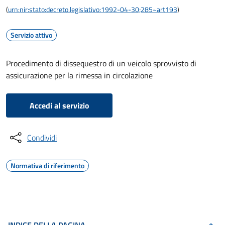
(
urn:nir:stato:decreto.legislativo:1992-04-30;285~art193
)
Servizio attivo
Procedimento di dissequestro di un veicolo sprovvisto di
assicurazione per la rimessa in circolazione
Accedi al servizio
Condividi
Normativa di riferimento