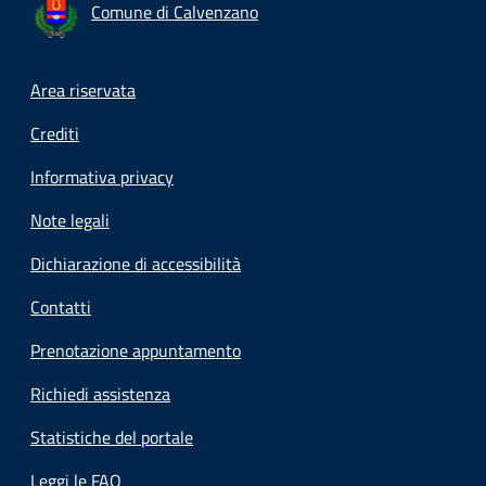
Comune di Calvenzano
Footer menu
Area riservata
Crediti
Informativa privacy
Note legali
Dichiarazione di accessibilità
Contatti
Prenotazione appuntamento
Richiedi assistenza
Statistiche del portale
Leggi le FAQ