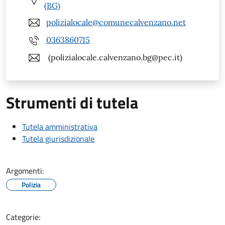
(BG)
polizialocale@comunecalvenzano.net
0363860715
(polizialocale.calvenzano.bg@pec.it)
Strumenti di tutela
Tutela amministrativa
Tutela giurisdizionale
Argomenti:
Polizia
Categorie: