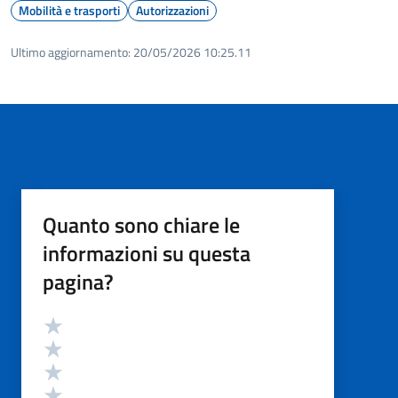
Mobilità e trasporti
Autorizzazioni
Ultimo aggiornamento:
20/05/2026 10:25.11
Quanto sono chiare le
informazioni su questa
pagina?
Valutazione
Valuta 5 stelle su 5
Valuta 4 stelle su 5
Valuta 3 stelle su 5
Valuta 2 stelle su 5