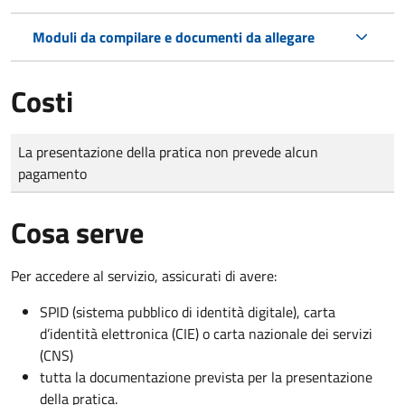
Moduli da compilare e documenti da allegare
Costi
Tipo di pagamento
Importo
La presentazione della pratica non prevede alcun
pagamento
Cosa serve
Per accedere al servizio, assicurati di avere:
SPID (sistema pubblico di identità digitale), carta
d’identità elettronica (CIE) o carta nazionale dei servizi
(CNS)
tutta la documentazione prevista per la presentazione
della pratica.