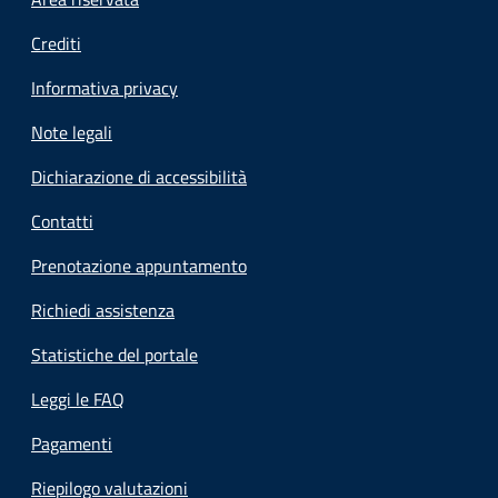
Footer menu
Crediti
Informativa privacy
Note legali
Dichiarazione di accessibilità
Contatti
Prenotazione appuntamento
Richiedi assistenza
Statistiche del portale
Leggi le FAQ
Pagamenti
Riepilogo valutazioni