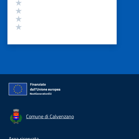
Valuta 4 stelle su 5
Valuta 3 stelle su 5
Valuta 2 stelle su 5
Valuta 1 stelle su 5
Comune di Calvenzano
Area riservata