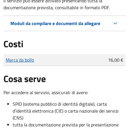
Il servizio può essere attivato presentando tutta la
documentazione prevista, consultabile in formato PDF.
Moduli da compilare e documenti da allegare
Costi
Tipo di pagamento
Importo
Marca da bollo
16,00 €
Cosa serve
Per accedere al servizio, assicurati di avere:
SPID (sistema pubblico di identità digitale), carta
d’identità elettronica (CIE) o carta nazionale dei servizi
(CNS)
tutta la documentazione prevista per la presentazione