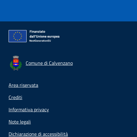
Comune di Calvenzano
Footer menu
Area riservata
Crediti
Informativa privacy
Note legali
Dichiarazione di accessibilità