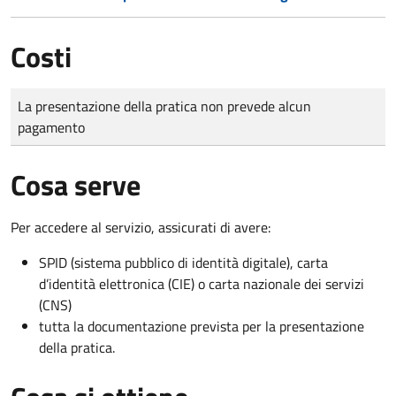
Costi
Tipo di pagamento
Importo
La presentazione della pratica non prevede alcun
pagamento
Cosa serve
Per accedere al servizio, assicurati di avere:
SPID (sistema pubblico di identità digitale), carta
d’identità elettronica (CIE) o carta nazionale dei servizi
(CNS)
tutta la documentazione prevista per la presentazione
della pratica.