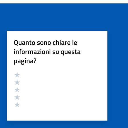
Quanto sono chiare le
informazioni su questa
pagina?
Valutazione
Valuta 5 stelle su 5
Valuta 4 stelle su 5
Valuta 3 stelle su 5
Valuta 2 stelle su 5
Valuta 1 stelle su 5