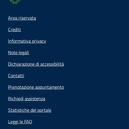
Footer menu
Area riservata
Crediti
Informativa privacy
Note legali
Dichiarazione di accessibilità
Contatti
Prenotazione appuntamento
Richiedi assistenza
Statistiche del portale
Leggi le FAQ