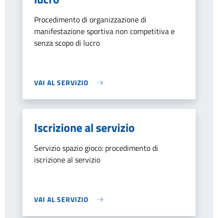
Procedimento di organizzazione di
manifestazione sportiva non competitiva e
senza scopo di lucro
VAI AL SERVIZIO
Iscrizione al servizio
Servizio spazio gioco: procedimento di
iscrizione al servizio
VAI AL SERVIZIO