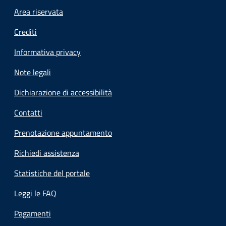
Footer menu
Area riservata
Crediti
Informativa privacy
Note legali
Dichiarazione di accessibilità
Contatti
Prenotazione appuntamento
Richiedi assistenza
Statistiche del portale
Leggi le FAQ
Pagamenti