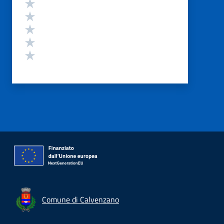
Valutazione
Valuta 5 stelle su 5
Valuta 4 stelle su 5
Valuta 3 stelle su 5
Valuta 2 stelle su 5
Valuta 1 stelle su 5
Comune di Calvenzano