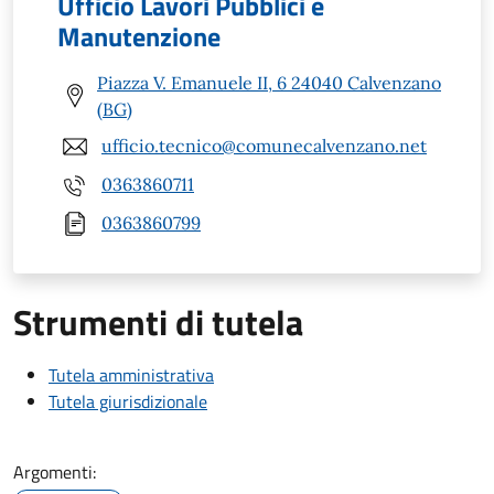
Ufficio Lavori Pubblici e
Manutenzione
Piazza V. Emanuele II, 6 24040 Calvenzano
(BG)
ufficio.tecnico@comunecalvenzano.net
0363860711
0363860799
Strumenti di tutela
Tutela amministrativa
Tutela giurisdizionale
Argomenti: