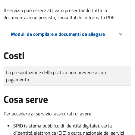
Il servizio può essere attivato presentando tutta la
documentazione prevista, consultabile in formato PDF.
Moduli da compilare e documenti da allegare
Costi
Tipo di pagamento
Importo
La presentazione della pratica non prevede alcun
pagamento
Cosa serve
Per accedere al servizio, assicurati di avere:
SPID (sistema pubblico di identità digitale), carta
d’identità elettronica (CIE) o carta nazionale dei servizi