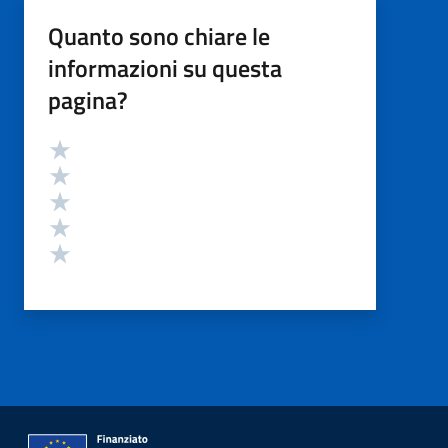
Quanto sono chiare le
informazioni su questa
pagina?
Valutazione
Valuta 5 stelle su 5
Valuta 4 stelle su 5
Valuta 3 stelle su 5
Valuta 2 stelle su 5
Valuta 1 stelle su 5