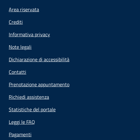
Footer menu
Area riservata
Crediti
Informativa privacy
Note legali
Dichiarazione di accessibilità
Contatti
Prenotazione appuntamento
Richiedi assistenza
Statistiche del portale
Leggi le FAQ
Pagamenti