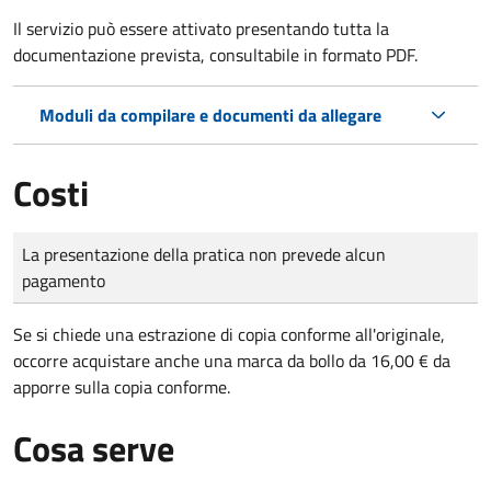
Il servizio può essere attivato presentando tutta la
documentazione prevista, consultabile in formato PDF.
Moduli da compilare e documenti da allegare
Costi
Tipo di pagamento
Importo
La presentazione della pratica non prevede alcun
pagamento
Se si chiede una estrazione di copia conforme all'originale,
occorre acquistare anche una marca da bollo da 16,00 € da
apporre sulla copia conforme.
Cosa serve