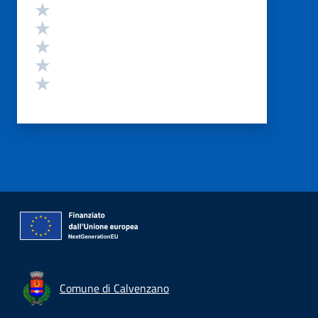
Valutazione
Valuta 5 stelle su 5
Valuta 4 stelle su 5
Valuta 3 stelle su 5
Valuta 2 stelle su 5
Valuta 1 stelle su 5
Comune di Calvenzano