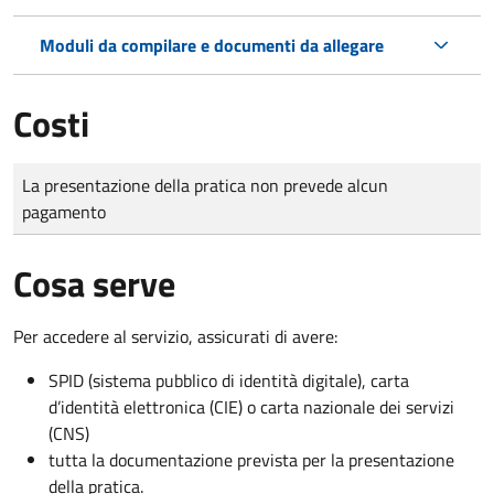
Moduli da compilare e documenti da allegare
Costi
Tipo di pagamento
Importo
La presentazione della pratica non prevede alcun
pagamento
Cosa serve
Per accedere al servizio, assicurati di avere:
SPID (sistema pubblico di identità digitale), carta
d’identità elettronica (CIE) o carta nazionale dei servizi
(CNS)
tutta la documentazione prevista per la presentazione
della pratica.