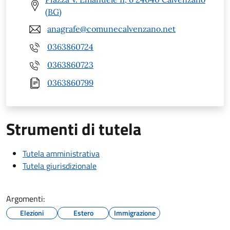
(BG)
anagrafe@comunecalvenzano.net
0363860724
0363860723
0363860799
Strumenti di tutela
Tutela amministrativa
Tutela giurisdizionale
Argomenti:
Elezioni
Estero
Immigrazione