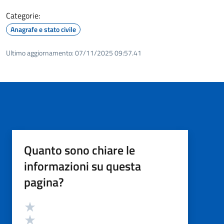
Categorie:
Anagrafe e stato civile
Ultimo aggiornamento:
07/11/2025 09:57.41
Quanto sono chiare le
informazioni su questa
pagina?
Valutazione
Valuta 5 stelle su 5
Valuta 4 stelle su 5