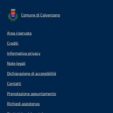
Comune di Calvenzano
Footer menu
Area riservata
Crediti
Informativa privacy
Note legali
Dichiarazione di accessibilità
Contatti
Prenotazione appuntamento
Richiedi assistenza