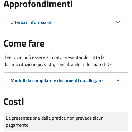
Approfondimenti
Ulteriori informazioni
Come fare
Il servizio può essere attivato presentando tutta la
documentazione prevista, consultabile in formato PDF.
Moduli da compilare e documenti da allegare
Costi
Tipo di pagamento
Importo
La presentazione della pratica non prevede alcun
pagamento