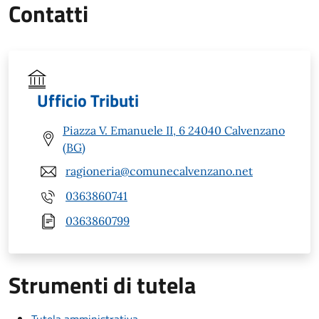
Contatti
Ufficio Tributi
Piazza V. Emanuele II, 6 24040 Calvenzano
(BG)
ragioneria@comunecalvenzano.net
0363860741
0363860799
Strumenti di tutela
Tutela amministrativa