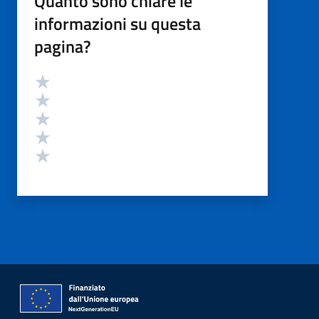
Quanto sono chiare le
informazioni su questa
pagina?
Valutazione
Valuta 5 stelle su 5
Valuta 4 stelle su 5
Valuta 3 stelle su 5
Valuta 2 stelle su 5
Valuta 1 stelle su 5