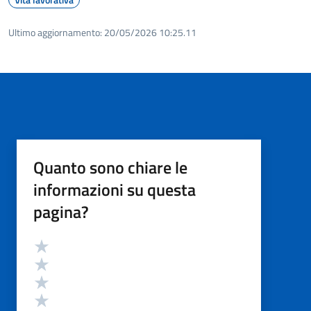
Ultimo aggiornamento:
20/05/2026 10:25.11
Quanto sono chiare le
informazioni su questa
pagina?
Valutazione
Valuta 5 stelle su 5
Valuta 4 stelle su 5
Valuta 3 stelle su 5
Valuta 2 stelle su 5