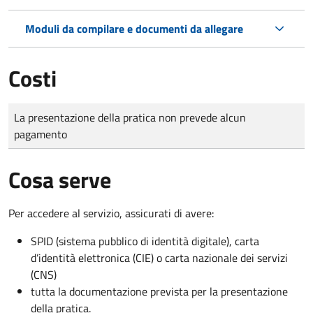
Moduli da compilare e documenti da allegare
Costi
Tipo di pagamento
Importo
La presentazione della pratica non prevede alcun
pagamento
Cosa serve
Per accedere al servizio, assicurati di avere:
SPID (sistema pubblico di identità digitale), carta
d’identità elettronica (CIE) o carta nazionale dei servizi
(CNS)
tutta la documentazione prevista per la presentazione
della pratica.