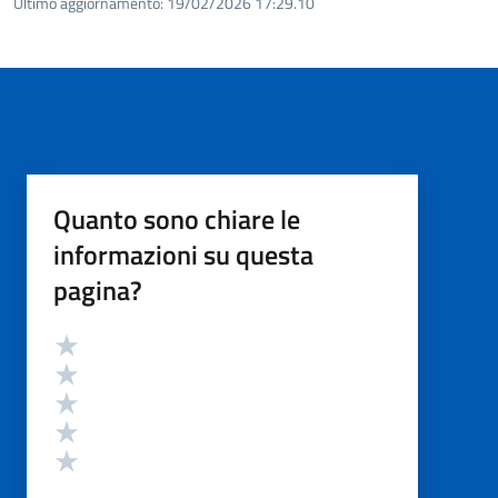
Ultimo aggiornamento:
19/02/2026 17:29.10
Quanto sono chiare le
informazioni su questa
pagina?
Valutazione
Valuta 5 stelle su 5
Valuta 4 stelle su 5
Valuta 3 stelle su 5
Valuta 2 stelle su 5
Valuta 1 stelle su 5