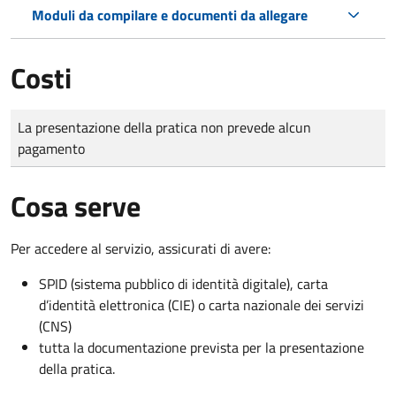
Moduli da compilare e documenti da allegare
Costi
Tipo di pagamento
Importo
La presentazione della pratica non prevede alcun
pagamento
Cosa serve
Per accedere al servizio, assicurati di avere:
SPID (sistema pubblico di identità digitale), carta
d’identità elettronica (CIE) o carta nazionale dei servizi
(CNS)
tutta la documentazione prevista per la presentazione
della pratica.