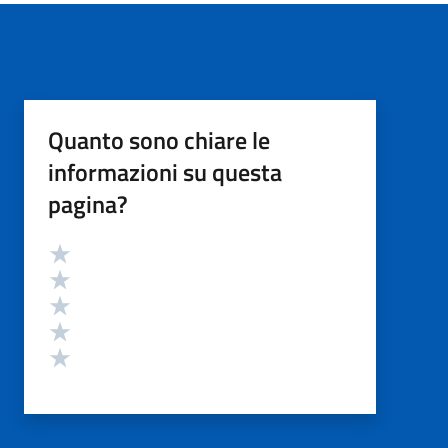
Quanto sono chiare le
informazioni su questa
pagina?
Valutazione
Valuta 5 stelle su 5
Valuta 4 stelle su 5
Valuta 3 stelle su 5
Valuta 2 stelle su 5
Valuta 1 stelle su 5