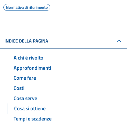
Normativa di riferimento
INDICE DELLA PAGINA
A chi è rivolto
Approfondimenti
Come fare
Costi
Cosa serve
Cosa si ottiene
Tempi e scadenze