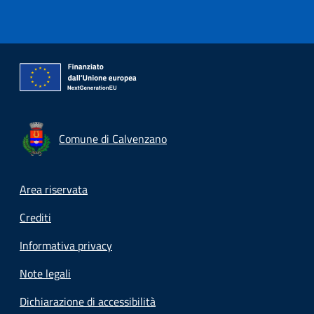
Comune di Calvenzano
Footer menu
Area riservata
Crediti
Informativa privacy
Note legali
Dichiarazione di accessibilità