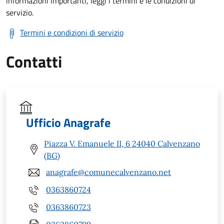
informazioni importanti, leggi i termini e le condizioni di
servizio.
Termini e condizioni di servizio
Contatti
Ufficio Anagrafe
Piazza V. Emanuele II, 6 24040 Calvenzano
(BG)
anagrafe@comunecalvenzano.net
0363860724
0363860723