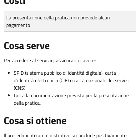
Tipo di pagamento
Importo
La presentazione della pratica non prevede alcun
pagamento
Cosa serve
Per accedere al servizio, assicurati di avere:
SPID (sistema pubblico di identità digitale), carta
d’identità elettronica (CIE) o carta nazionale dei servizi
(CNS)
tutta la documentazione prevista per la presentazione
della pratica.
Cosa si ottiene
Il procedimento amministrativo si conclude positivamente