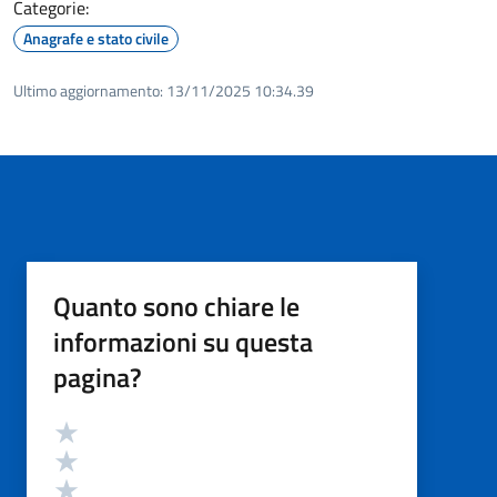
Categorie:
Anagrafe e stato civile
Ultimo aggiornamento:
13/11/2025 10:34.39
Quanto sono chiare le
informazioni su questa
pagina?
Valutazione
Valuta 5 stelle su 5
Valuta 4 stelle su 5
Valuta 3 stelle su 5