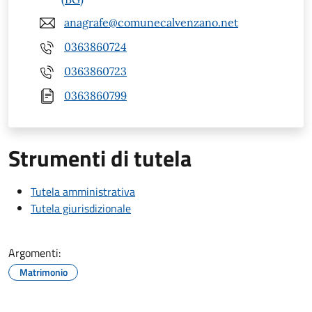
anagrafe@comunecalvenzano.net
0363860724
0363860723
0363860799
Strumenti di tutela
Tutela amministrativa
Tutela giurisdizionale
Argomenti:
Matrimonio