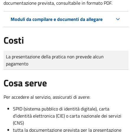
documentazione prevista, consultabile in formato PDF.
Moduli da compilare e documenti da allegare
Costi
Tipo di pagamento
Importo
La presentazione della pratica non prevede alcun
pagamento
Cosa serve
Per accedere al servizio, assicurati di avere:
SPID (sistema pubblico di identità digitale), carta
d’identità elettronica (CIE) o carta nazionale dei servizi
(CNS)
tutta la documentazione prevista per la presentazione