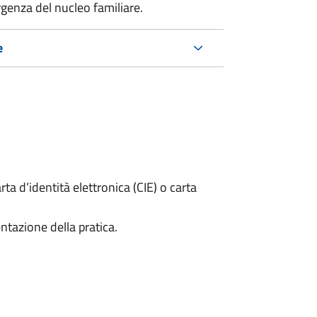
rgenza del nucleo familiare.
e
rta d’identità elettronica (CIE) o carta
ntazione della pratica.