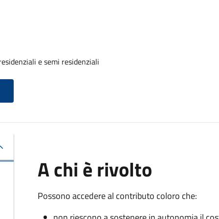
residenziali e semi residenziali
A chi è rivolto
Possono accedere al contributo coloro che:
non riescono a sostenere in autonomia il cost