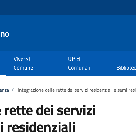
ano
Vivere il
Uffici
Comune
Comunali
Bibliote
tenza
/
Integrazione delle rette dei servizi residenziali e semi res
 rette dei servizi
i residenziali