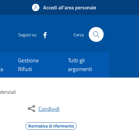
Accedi all'area personale
Seguici su
Cerca
Gestione
Tutti gli
ca
Rifiuti
argomenti
idenziali
Condividi
Normativa di riferimento