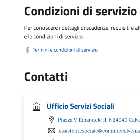
Condizioni di servizio
Per conoscere i dettagli di scadenze, requisiti e al
e le condizioni di servizio.
Termini e condizioni di servizio
Contatti
Ufficio Servizi Sociali
Piazza V. Emanuele II, 6 24040 Cal
assistentesociale@comunecalvenz