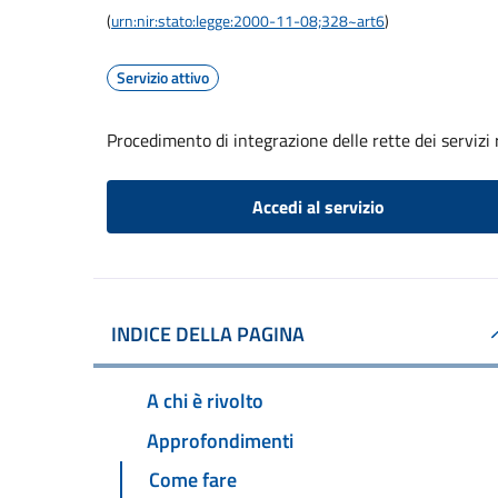
(
urn:nir:stato:legge:2000-11-08;328~art6
)
Servizio attivo
Procedimento di integrazione delle rette dei servizi 
Accedi al servizio
INDICE DELLA PAGINA
A chi è rivolto
Approfondimenti
Come fare