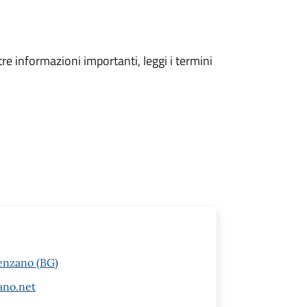
tre informazioni importanti, leggi i termini
venzano (BG)
ano.net