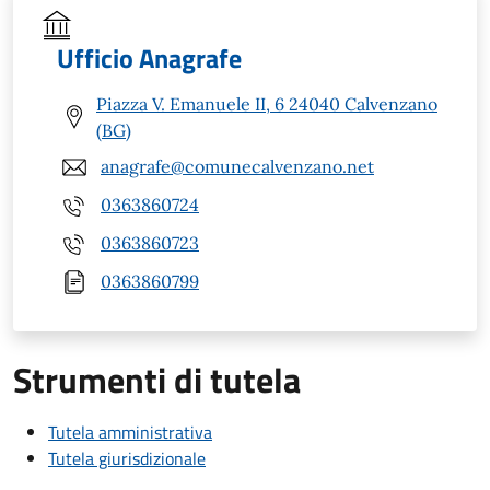
Ufficio Anagrafe
Piazza V. Emanuele II, 6 24040 Calvenzano
(BG)
anagrafe@comunecalvenzano.net
0363860724
0363860723
0363860799
Strumenti di tutela
Tutela amministrativa
Tutela giurisdizionale