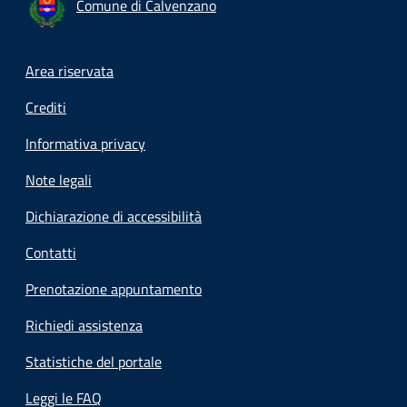
Comune di Calvenzano
Footer menu
Area riservata
Crediti
Informativa privacy
Note legali
Dichiarazione di accessibilità
Contatti
Prenotazione appuntamento
Richiedi assistenza
Statistiche del portale
Leggi le FAQ