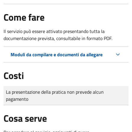
Come fare
Il servizio può essere attivato presentando tutta la
documentazione prevista, consultabile in formato PDF.
Moduli da compilare e documenti da allegare
Costi
Tipo di pagamento
Importo
La presentazione della pratica non prevede alcun
pagamento
Cosa serve