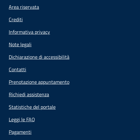
Footer menu
Area riservata
Crediti
Informativa privacy
Note legali
Dichiarazione di accessibilità
Contatti
Prenotazione appuntamento
Richiedi assistenza
Statistiche del portale
Leggi le FAQ
Pagamenti