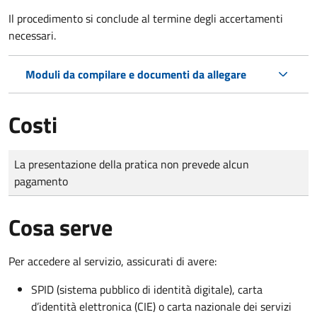
Il procedimento si conclude al termine degli accertamenti
necessari.
Moduli da compilare e documenti da allegare
Costi
Tipo di pagamento
Importo
La presentazione della pratica non prevede alcun
pagamento
Cosa serve
Per accedere al servizio, assicurati di avere:
SPID (sistema pubblico di identità digitale), carta
d’identità elettronica (CIE) o carta nazionale dei servizi