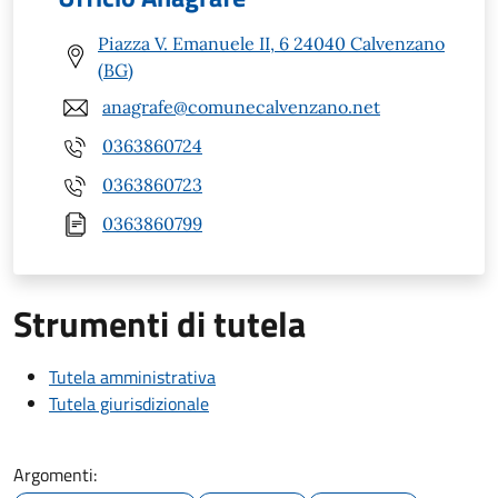
Piazza V. Emanuele II, 6 24040 Calvenzano
(BG)
anagrafe@comunecalvenzano.net
0363860724
0363860723
0363860799
Strumenti di tutela
Tutela amministrativa
Tutela giurisdizionale
Argomenti: