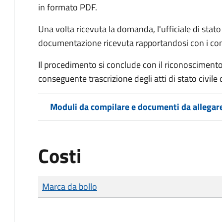
in formato PDF.
Una volta ricevuta la domanda, l'ufficiale di stato c
documentazione ricevuta rapportandosi con i consol
Il procedimento si conclude con il riconoscimento 
conseguente trascrizione degli atti di stato civile 
Moduli da compilare e documenti da allegar
Costi
Tipo di pagamento
Importo
Marca da bollo