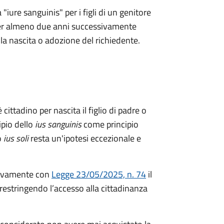
 "iure sanguinis" per i figli di un genitore
a per almeno due anni successivamente
ella nascita o adozione del richiedente.
 cittadino per nascita il figlio di padre o
ipio dello
ius sanguinis
come principio
o
ius soli
resta un'ipotesi eccezionale e
ivamente con
Legge 23/05/2025, n. 74
il
restringendo l’accesso alla cittadinanza