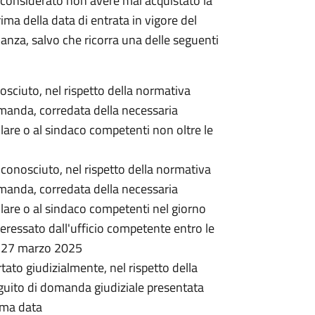
considerato non avere mai acquistato la
rima della data di entrata in vigore del
nanza, salvo che ricorra una delle seguenti
onosciuto, nel rispetto della normativa
omanda, corredata della necessaria
lare o al sindaco competenti non oltre le
 riconosciuto, nel rispetto della normativa
omanda, corredata della necessaria
lare o al sindaco competenti nel giorno
ressato dall'ufficio competente entro le
l 27 marzo 2025
rtato giudizialmente, nel rispetto della
guito di domanda giudiziale presentata
ima data