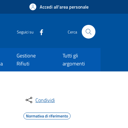
Accedi all'area personale
Seguici su
Cerca
Gestione
Tutti gli
ca
Rifiuti
argomenti
Condividi
Normativa di riferimento