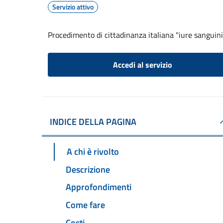
Servizio attivo
Procedimento di cittadinanza italiana "iure sanguini
Accedi al servizio
INDICE DELLA PAGINA
A chi è rivolto
Descrizione
Approfondimenti
Come fare
Costi