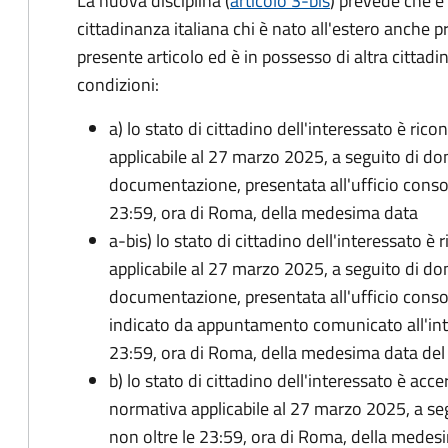
La nuova disciplina (
articolo 3-bis
) prevede che
è
cittadinanza italiana chi è nato all'estero anche p
presente articolo ed è in possesso di altra cittadi
condizioni:
a) lo stato di cittadino dell'interessato è ric
applicabile al 27 marzo 2025, a seguito di d
documentazione, presentata all'ufficio conso
23:59, ora di Roma, della medesima data
a-bis) lo stato di cittadino dell'interessato è
applicabile al 27 marzo 2025, a seguito di d
documentazione, presentata all'ufficio conso
indicato da appuntamento comunicato all'inte
23:59, ora di Roma, della medesima data de
b) lo stato di cittadino dell'interessato è acce
normativa applicabile al 27 marzo 2025, a se
non oltre le 23:59, ora di Roma, della medes