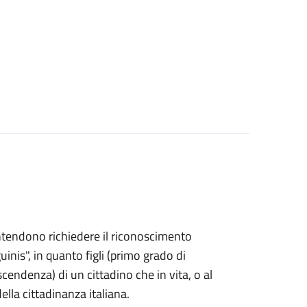
e intendono richiedere il riconoscimento
uinis", in quanto figli (primo grado di
endenza) di un cittadino che in vita, o al
lla cittadinanza italiana.