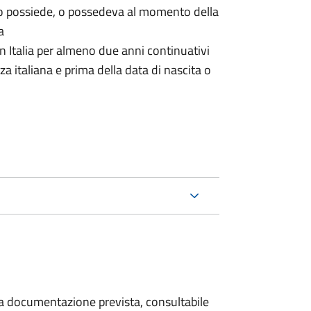
o possiede, o possedeva al momento della
a
n Italia per almeno due anni continuativi
a italiana e prima della data di nascita o
 la documentazione prevista, consultabile