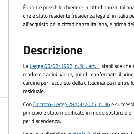
È inoltre possibile chiedere la cittadinanza italiana
che è stato residente (residenza legale) in Itali
all'acquisto della cittadinanza italiana, e prima d
Descrizione
La
Legge 05/02/1992, n. 91, art. 1
stabilisce che è
madre cittadini. Viene, quindi, confermato il princ
cardine per l'acquisto della cittadinanza mentre l
residuale.
Con
Decreto-Legge 28/03/2025, n. 36
e success
principio è stato modificato in modo sostanziale, 
per discendenza.