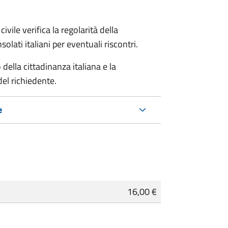
ivile verifica la regolarità della
ati italiani per eventuali riscontri.
della cittadinanza italiana e la
del richiedente.
e
16,00 €