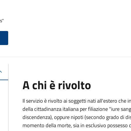
s"
A chi è rivolto
Il servizio è rivolto ai soggetti nati all'estero ch
della cittadinanza italiana per filiazione "iure sang
discendenza), oppure nipoti (secondo grado di disc
momento della morte, sia in esclusivo possesso de