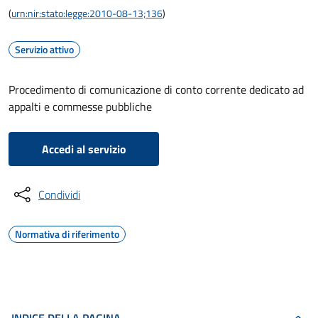
(
urn:nir:stato:legge:2010-08-13;136
)
Servizio attivo
Procedimento di comunicazione di conto corrente dedicato ad
appalti e commesse pubbliche
Accedi al servizio
Condividi
Normativa di riferimento