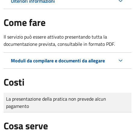
Ulteriori informazioni
Come fare
Il servizio può essere attivato presentando tutta la
documentazione prevista, consultabile in formato PDF.
Moduli da compilare e documenti da allegare
Costi
Tipo di pagamento
Importo
La presentazione della pratica non prevede alcun
pagamento
Cosa serve