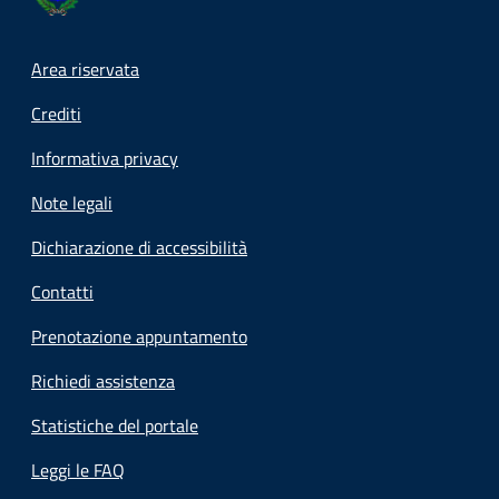
Footer menu
Area riservata
Crediti
Informativa privacy
Note legali
Dichiarazione di accessibilità
Contatti
Prenotazione appuntamento
Richiedi assistenza
Statistiche del portale
Leggi le FAQ