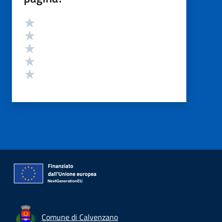
Valutazione
Valuta 5 stelle su 5
Valuta 4 stelle su 5
Valuta 3 stelle su 5
Valuta 2 stelle su 5
Valuta 1 stelle su 5
Comune di Calvenzano