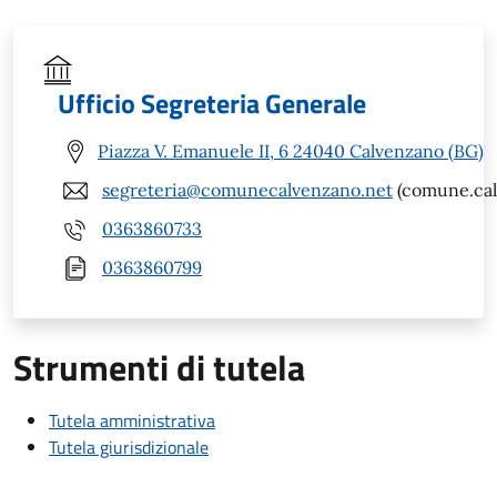
Ufficio Segreteria Generale
Piazza V. Emanuele II, 6 24040 Calvenzano (BG)
segreteria@comunecalvenzano.net
(comune.cal
0363860733
0363860799
Strumenti di tutela
Tutela amministrativa
Tutela giurisdizionale