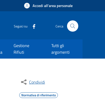
Accedi all'area personale
Seguici su
Cerca
Gestione
Tutti gli
ca
Rifiuti
argomenti
Condividi
Normativa di riferimento