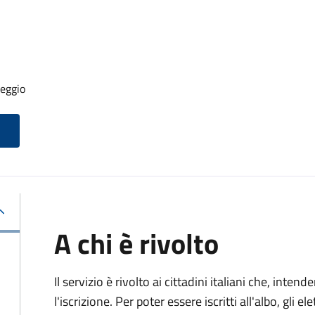
seggio
A chi è rivolto
Il servizio è rivolto ai cittadini italiani che, inten
l'iscrizione. Per poter essere iscritti all'albo, gli el