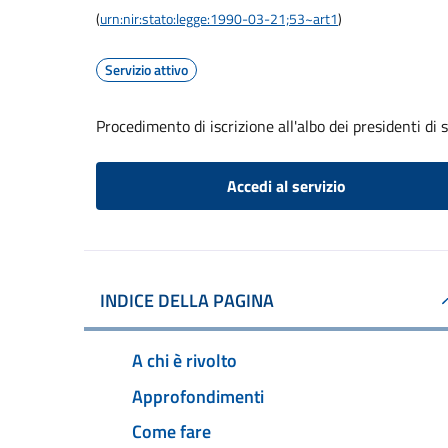
(
urn:nir:stato:legge:1990-03-21;53~art1
)
Servizio attivo
Procedimento di iscrizione all'albo dei presidenti di 
Accedi al servizio
INDICE DELLA PAGINA
A chi è rivolto
Approfondimenti
Come fare