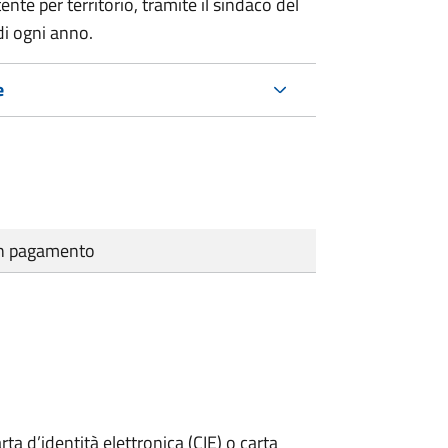
te per territorio, tramite il sindaco del
di ogni anno.
e
cun pagamento
rta d’identità elettronica (CIE) o carta