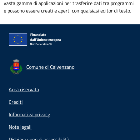
vasta gamma di applicazioni per trasferire dati tra programmi
e possono essere creati e aperti con qualsiasi editor di testo.
Comune di Calvenzano
Footer menu
Area riservata
Crediti
Informativa privacy
Note legali
Dichiarazione di accessibilità