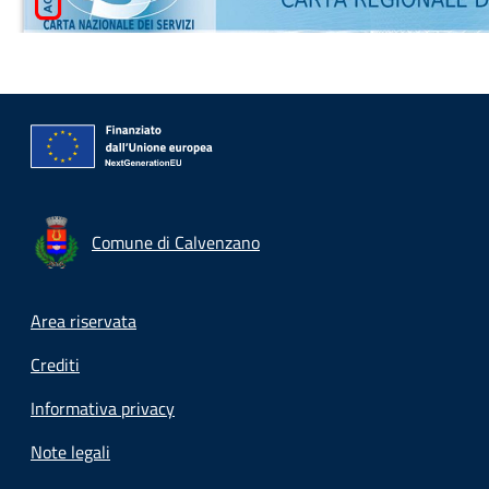
Comune di Calvenzano
Footer menu
Area riservata
Crediti
Informativa privacy
Note legali