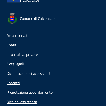
Comune di Calvenzano
Footer menu
Area riservata
Crediti
Informativa privacy
Note legali
Dichiarazione di accessibilità
Contatti
Prenotazione appuntamento
Richiedi assistenza