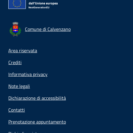
Comune di Calvenzano
Footer menu
Area riservata
Crediti
Informativa privacy
Note legali
Dichiarazione di accessibilità
Contatti
Prenotazione appuntamento