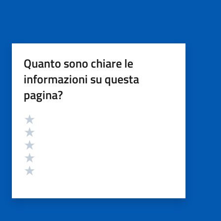
Quanto sono chiare le
informazioni su questa
pagina?
Valutazione
Valuta 5 stelle su 5
Valuta 4 stelle su 5
Valuta 3 stelle su 5
Valuta 2 stelle su 5
Valuta 1 stelle su 5