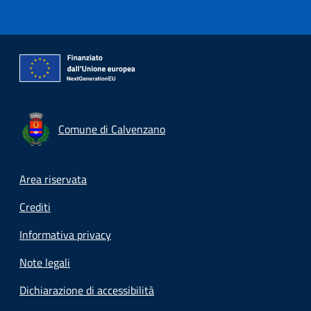
Comune di Calvenzano
Footer menu
Area riservata
Crediti
Informativa privacy
Note legali
Dichiarazione di accessibilità