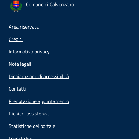
Comune di Calvenzano
Footer menu
Area riservata
Crediti
Informativa privacy
Note legali
Dichiarazione di accessibilità
Contatti
Prenotazione appuntamento
Richiedi assistenza
Statistiche del portale
Leggi le FAQ