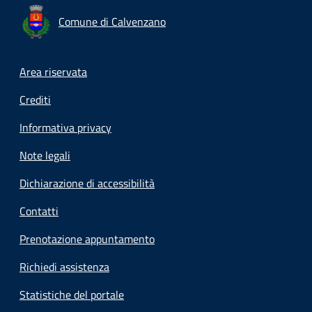
Comune di Calvenzano
Footer menu
Area riservata
Crediti
Informativa privacy
Note legali
Dichiarazione di accessibilità
Contatti
Prenotazione appuntamento
Richiedi assistenza
Statistiche del portale