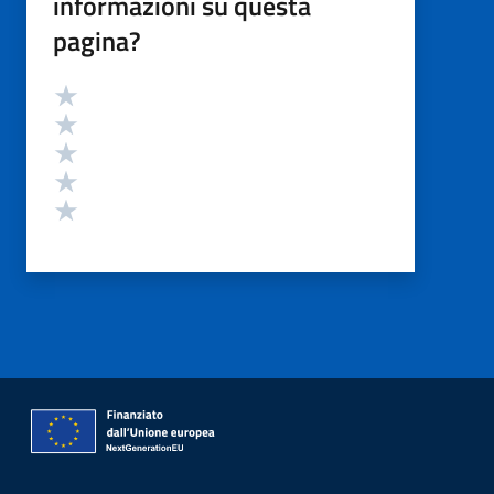
informazioni su questa
pagina?
Valutazione
Valuta 5 stelle su 5
Valuta 4 stelle su 5
Valuta 3 stelle su 5
Valuta 2 stelle su 5
Valuta 1 stelle su 5