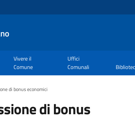
ano
Vivere il
Uffici
Comune
Comunali
Bibliote
ione di bonus economici
ssione di bonus