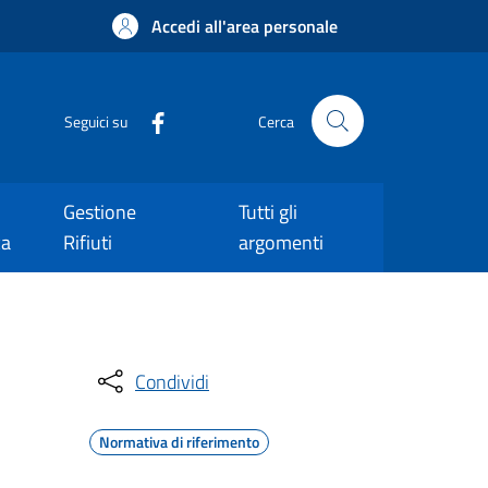
Accedi all'area personale
Seguici su
Cerca
Gestione
Tutti gli
ca
Rifiuti
argomenti
Condividi
Normativa di riferimento