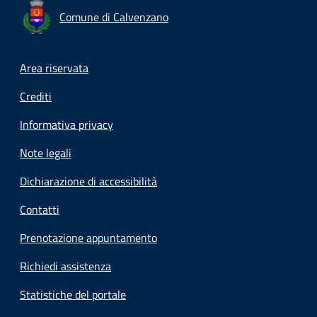
Comune di Calvenzano
Footer menu
Area riservata
Crediti
Informativa privacy
Note legali
Dichiarazione di accessibilità
Contatti
Prenotazione appuntamento
Richiedi assistenza
Statistiche del portale