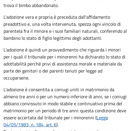
trova il bimbo abbandonato.
L'adozione vera e propria è preceduta dall'affidamento
preadottivo e, una volta intervenuta, spezza ogni vincolo di
parentela fra il minore e i suoi familiari naturali, conferendo al
bambino lo stato di figlio legittimo degli adottanti.
L’adozione è quindi un provvedimento che riguarda i minori
per i quali il tribunale per i minorenni ha dichiarato lo stato di
adottabilità perché privi di assistenza morale e materiale da
parte dei genitori o dei parenti tenuti per legge ad
occuparsene.
L'adozione è consentita a coniugi uniti in matrimonio da
almeno tre anni o per un numero inferiore di anni, se i coniugi
abbiano convissuto in modo stabile e continuativo prima del
matrimonio per un periodo di tre anni: questa condizione deve
essere accertata dal tribunale per i minorenni (
Legge
04/05/1983, n. 184, art. 6
).