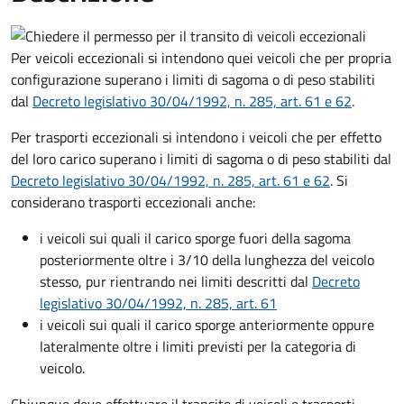
Per veicoli eccezionali si intendono quei veicoli che per propria
configurazione superano i limiti di sagoma o di peso stabiliti
dal
Decreto
legislativo 30/04/1992, n. 285, art. 61 e 62
.
Per trasporti eccezionali si intendono i veicoli che per effetto
del loro carico superano i limiti di sagoma o di peso stabiliti dal
Decreto
legislativo 30/04/1992, n. 285, art. 61 e 62
. Si
considerano trasporti eccezionali anche:
i veicoli sui quali il carico sporge fuori della sagoma
posteriormente oltre i 3/10 della lunghezza del veicolo
stesso, pur rientrando nei limiti descritti dal
Decreto
legislativo 30/04/1992, n. 285, art. 61
i veicoli sui quali il carico sporge anteriormente oppure
lateralmente oltre i limiti previsti per la categoria di
veicolo.
Chiunque deve effettuare il transito di veicoli e trasporti