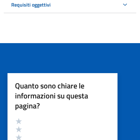
Requisiti oggettivi
Quanto sono chiare le
informazioni su questa
pagina?
Valutazione
Valuta 5 stelle su 5
Valuta 4 stelle su 5
Valuta 3 stelle su 5