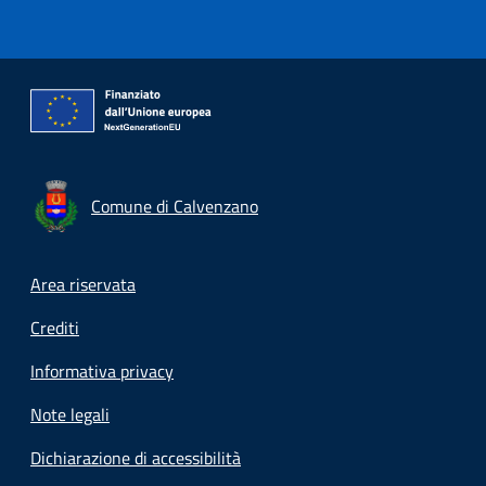
Comune di Calvenzano
Footer menu
Area riservata
Crediti
Informativa privacy
Note legali
Dichiarazione di accessibilità