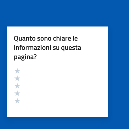
Quanto sono chiare le
informazioni su questa
pagina?
Valutazione
Valuta 5 stelle su 5
Valuta 4 stelle su 5
Valuta 3 stelle su 5
Valuta 2 stelle su 5
Valuta 1 stelle su 5