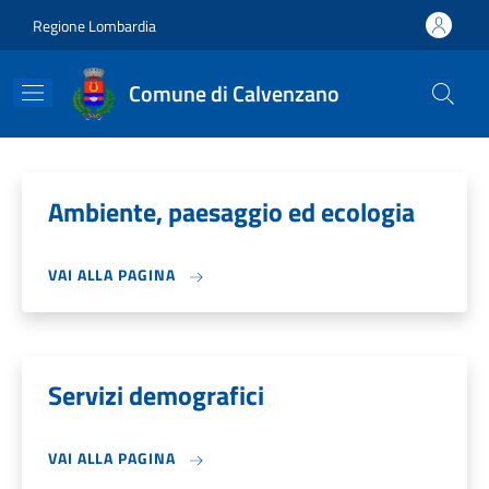
Salta al contenuto principale
Skip to footer content
Regione Lombardia
Comune di Calvenzano
Ambiente, paesaggio ed ecologia
VAI ALLA PAGINA
Servizi demografici
VAI ALLA PAGINA